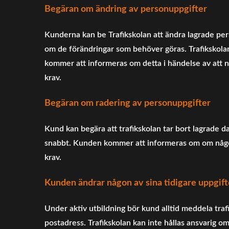
Begäran om ändring av personuppgifter
Kunderna kan be Trafikskolan att ändra lagrade pe
om de förändringar som behöver göras. Trafikskol
kommer att informeras om detta i händelse av att n
krav.
Begäran om radering av personuppgifter
Kund kan begära att trafikskolan tar bort lagrade d
snabbt. Kunden kommer att informeras om om någon 
krav.
Kunden ändrar någon av sina tidigare uppgift
Under aktiv utbildning bör kund alltid meddela tra
postadress. Trafikskolan kan inte hållas ansvarig o