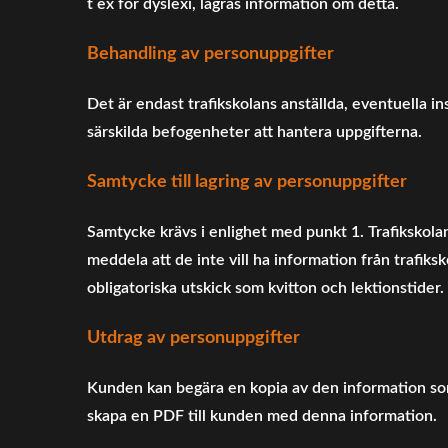
t ex för dyslexi, lagras information om detta.
Behandling av personuppgifter
Det är endast trafikskolans anställda, eventuella 
särskilda befogenheter att hantera uppgifterna.
Samtycke till lagring av personuppgifter
Samtycke krävs i enlighet med punkt 1. Trafikskola
meddela att de inte vill ha information från trafiksk
obligatoriska utskick som kvitton och lektionstider.
Utdrag av personuppgifter
Kunden kan begära en kopia av den information so
skapa en PDF till kunden med denna information.