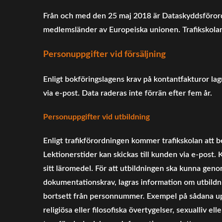
Från och med den 25 maj 2018 är Dataskyddsförordni
medlemsländer av Europeiska unionen. Trafikskolan
Personuppgifter vid försäljning
Enligt bokföringslagens krav på kontantfakturor lag
via e-post. Data raderas inte förrän efter fem år.
Personuppgifter vid utbildning
Enligt trafikförordningen kommer trafikskolan at
Lektionerstider kan skickas till kunden via e-post.
sitt läromedel. För att utbildningen ska kunna gen
dokumentationskrav, lagras information om utbildni
bortsett från personnummer. Exempel på sådana uppg
religiösa eller filosofiska övertygelser, sexualliv 