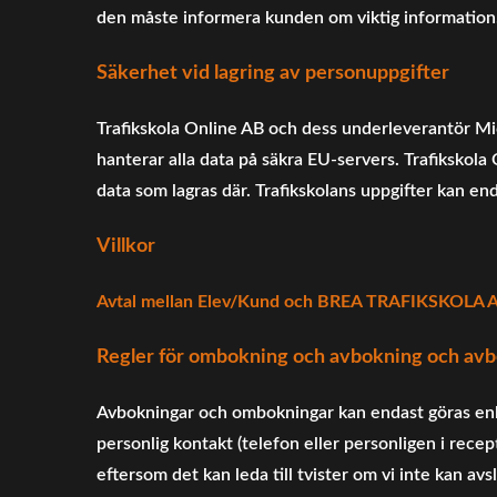
den måste informera kunden om viktig information
Säkerhet vid lagring av personuppgifter
Trafikskola Online AB och dess underleverantör Mic
hanterar alla data på säkra EU-servers. Trafikskola 
data som lagras där. Trafikskolans uppgifter kan en
Villkor
Avtal mellan Elev/Kund och BREA TRAFIKSKOLA 
Regler för ombokning och avbokning och avb
Avbokningar och ombokningar kan endast göras enl
personlig kontakt (telefon eller personligen i rece
eftersom det kan leda till tvister om vi inte kan a