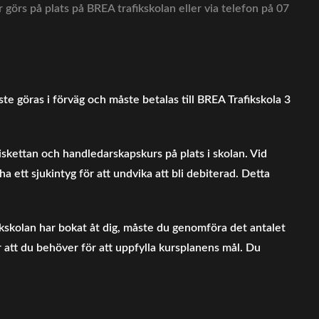
 görs på plats på BREA trafikskolan eller via telefon på 07
te göras i förväg och måste betalas till BREA Trafikskola 3
 riskettan och handledarskapskurs på plats i skolan. Vid
ett sjukintyg för att undvika att bli debiterad. Detta
skolan har bokat åt dig, måste du genomföra det antalet
 att du behöver för att uppfylla kursplanens mål. Du