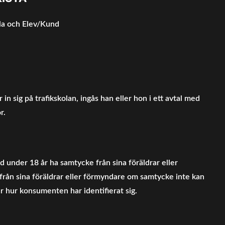
ola och Elev/Kund
 in sig på trafikskolan, ingås han eller hon i ett avtal med
r.
d under 18 år ha samtycke från sina föräldrar eller
 från sina föräldrar eller förmyndare om samtycke inte kan
ar hur konsumenten har identifierat sig.