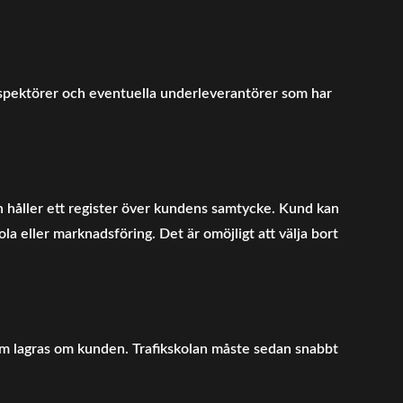
inspektörer och eventuella underleverantörer som har
n håller ett register över kundens samtycke. Kund kan
ola eller marknadsföring. Det är omöjligt att välja bort
m lagras om kunden. Trafikskolan måste sedan snabbt