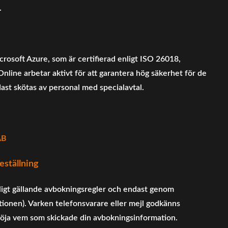
.
rosoft Azure, som är certifierad enligt ISO 26018,
Online arbetar aktivt för att garantera hög säkerhet för de
dast skötas av personal med specialavtal.
AB
eställning
igt gällande avbokningsregler och endast genom
ptionen). Varken telefonsvarare eller mejl godkänns
vslöja vem som skickade din avbokningsinformation.