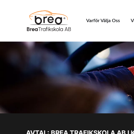
Varför Välja Oss
V
AVTAL: BREA TRAFIKSKOLA AB I 