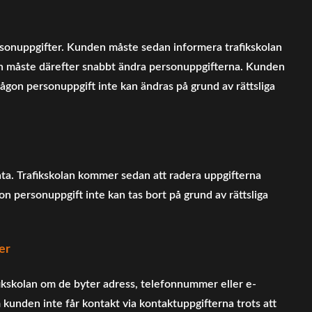
rsonuppgifter. Kunden måste sedan informera trafikskolan
an måste därefter snabbt ändra personuppgifterna. Kunden
ågon personuppgift inte kan ändras på grund av rättsliga
ata. Trafikskolan kommer sedan att radera uppgifterna
personuppgift inte kan tas bort på grund av rättsliga
er
fikskolan om de byter adress, telefonnummer eller e-
m kunden inte får kontakt via kontaktuppgifterna trots att